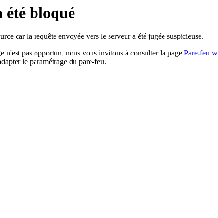
a été bloqué
rce car la requête envoyée vers le serveur a été jugée suspicieuse.
age n'est pas opportun, nous vous invitons à consulter la page
Pare-feu w
adapter le paramétrage du pare-feu.