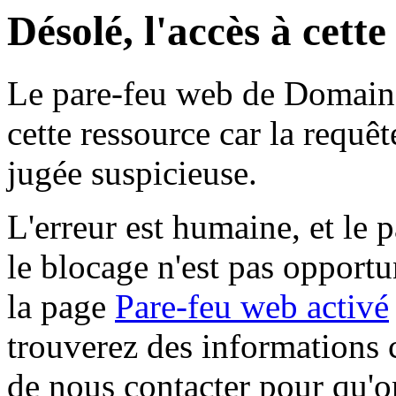
Désolé, l'accès à cett
Le pare-feu web de Domaine 
cette ressource car la requê
jugée suspicieuse.
L'erreur est humaine, et le p
le blocage n'est pas opportu
la page
Pare-feu web activé
trouverez des informations 
de nous contacter pour qu'o