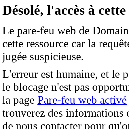
Désolé, l'accès à cett
Le pare-feu web de Domaine 
cette ressource car la requê
jugée suspicieuse.
L'erreur est humaine, et le p
le blocage n'est pas opportu
la page
Pare-feu web activé
trouverez des informations 
de nous contacter pour qu'o