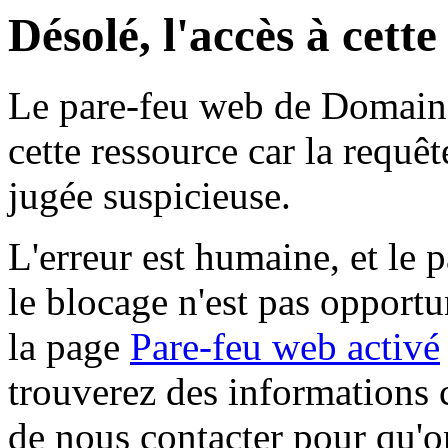
Désolé, l'accès à cett
Le pare-feu web de Domaine 
cette ressource car la requê
jugée suspicieuse.
L'erreur est humaine, et le p
le blocage n'est pas opportu
la page
Pare-feu web activé
trouverez des informations 
de nous contacter pour qu'o