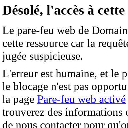
Désolé, l'accès à cett
Le pare-feu web de Domaine 
cette ressource car la requê
jugée suspicieuse.
L'erreur est humaine, et le p
le blocage n'est pas opportu
la page
Pare-feu web activé
trouverez des informations 
de nous contacter pour qu'o