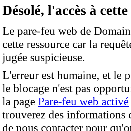
Désolé, l'accès à cett
Le pare-feu web de Domaine 
cette ressource car la requê
jugée suspicieuse.
L'erreur est humaine, et le p
le blocage n'est pas opportu
la page
Pare-feu web activé
trouverez des informations 
de nous contacter pour qu'o