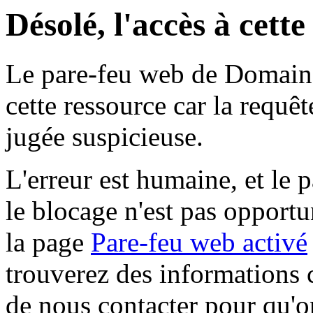
Désolé, l'accès à cett
Le pare-feu web de Domaine 
cette ressource car la requê
jugée suspicieuse.
L'erreur est humaine, et le p
le blocage n'est pas opportu
la page
Pare-feu web activé
trouverez des informations 
de nous contacter pour qu'o