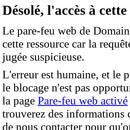
Désolé, l'accès à cett
Le pare-feu web de Domaine 
cette ressource car la requê
jugée suspicieuse.
L'erreur est humaine, et le p
le blocage n'est pas opportu
la page
Pare-feu web activé
trouverez des informations 
de nous contacter pour qu'o