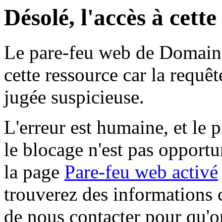
Désolé, l'accès à cett
Le pare-feu web de Domaine 
cette ressource car la requê
jugée suspicieuse.
L'erreur est humaine, et le p
le blocage n'est pas opportu
la page
Pare-feu web activé
trouverez des informations 
de nous contacter pour qu'o