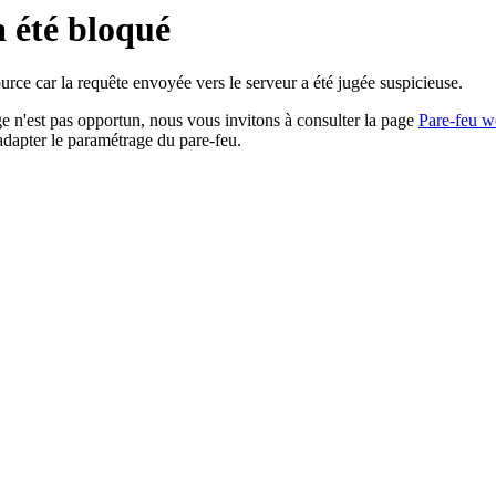
a été bloqué
rce car la requête envoyée vers le serveur a été jugée suspicieuse.
age n'est pas opportun, nous vous invitons à consulter la page
Pare-feu w
adapter le paramétrage du pare-feu.