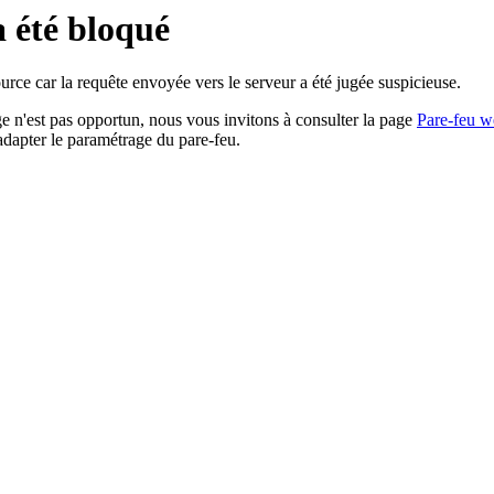
a été bloqué
rce car la requête envoyée vers le serveur a été jugée suspicieuse.
age n'est pas opportun, nous vous invitons à consulter la page
Pare-feu w
adapter le paramétrage du pare-feu.