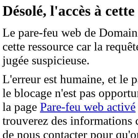
Désolé, l'accès à cett
Le pare-feu web de Domaine 
cette ressource car la requê
jugée suspicieuse.
L'erreur est humaine, et le p
le blocage n'est pas opportu
la page
Pare-feu web activé
trouverez des informations 
de nous contacter pour qu'o