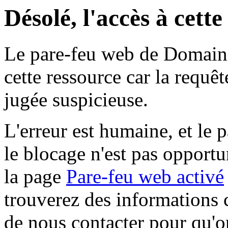
Désolé, l'accès à cett
Le pare-feu web de Domaine 
cette ressource car la requê
jugée suspicieuse.
L'erreur est humaine, et le p
le blocage n'est pas opportu
la page
Pare-feu web activé
trouverez des informations 
de nous contacter pour qu'o