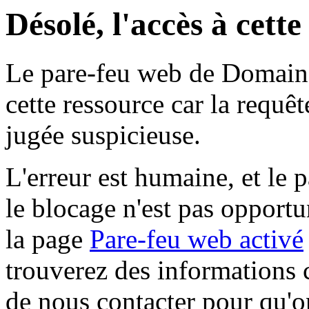
Désolé, l'accès à cett
Le pare-feu web de Domaine 
cette ressource car la requê
jugée suspicieuse.
L'erreur est humaine, et le p
le blocage n'est pas opportu
la page
Pare-feu web activé
trouverez des informations 
de nous contacter pour qu'o