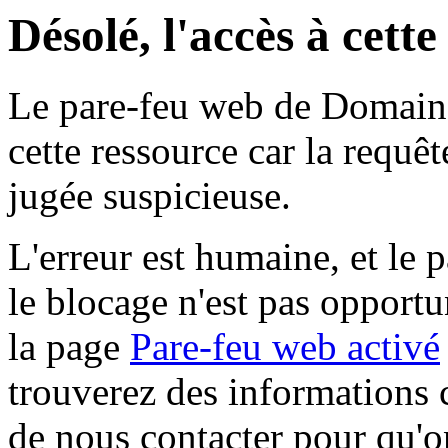
Désolé, l'accès à cett
Le pare-feu web de Domaine 
cette ressource car la requê
jugée suspicieuse.
L'erreur est humaine, et le p
le blocage n'est pas opportu
la page
Pare-feu web activé
trouverez des informations 
de nous contacter pour qu'o