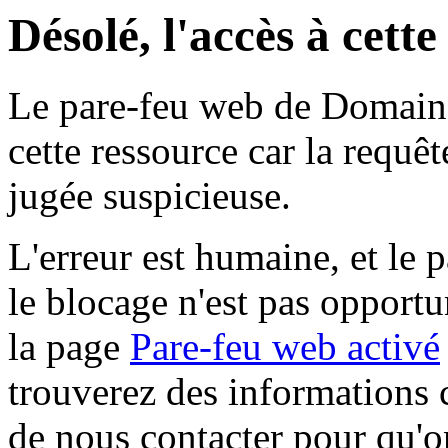
Désolé, l'accès à cett
Le pare-feu web de Domaine 
cette ressource car la requê
jugée suspicieuse.
L'erreur est humaine, et le p
le blocage n'est pas opportu
la page
Pare-feu web activé
trouverez des informations 
de nous contacter pour qu'o