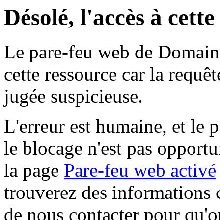
Désolé, l'accès à cett
Le pare-feu web de Domaine 
cette ressource car la requê
jugée suspicieuse.
L'erreur est humaine, et le p
le blocage n'est pas opportu
la page
Pare-feu web activé
trouverez des informations 
de nous contacter pour qu'o