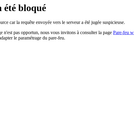
a été bloqué
rce car la requête envoyée vers le serveur a été jugée suspicieuse.
age n'est pas opportun, nous vous invitons à consulter la page
Pare-feu w
adapter le paramétrage du pare-feu.