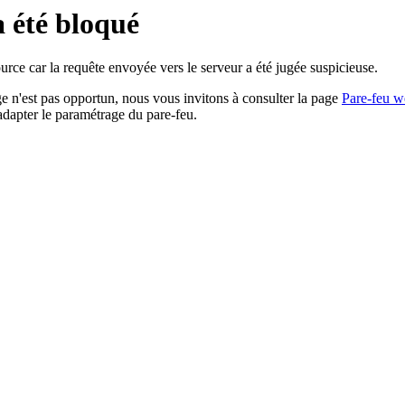
a été bloqué
rce car la requête envoyée vers le serveur a été jugée suspicieuse.
age n'est pas opportun, nous vous invitons à consulter la page
Pare-feu w
adapter le paramétrage du pare-feu.