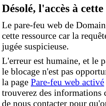
Désolé, l'accès à cett
Le pare-feu web de Domaine 
cette ressource car la requê
jugée suspicieuse.
L'erreur est humaine, et le p
le blocage n'est pas opportu
la page
Pare-feu web activé
trouverez des informations 
de nous contacter pour qu'o