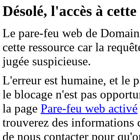
Désolé, l'accès à cett
Le pare-feu web de Domaine 
cette ressource car la requê
jugée suspicieuse.
L'erreur est humaine, et le p
le blocage n'est pas opportu
la page
Pare-feu web activé
trouverez des informations 
de nous contacter pour qu'o