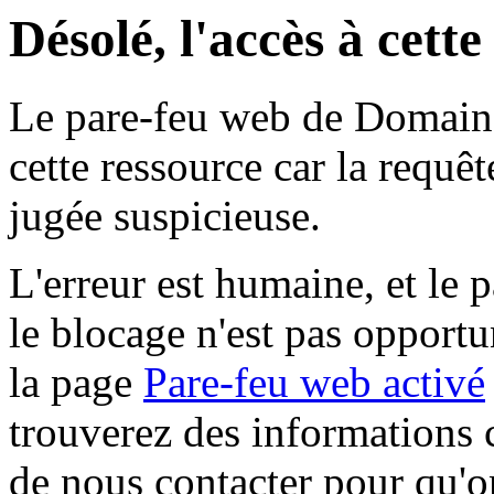
Désolé, l'accès à cett
Le pare-feu web de Domaine 
cette ressource car la requê
jugée suspicieuse.
L'erreur est humaine, et le p
le blocage n'est pas opportu
la page
Pare-feu web activé
trouverez des informations 
de nous contacter pour qu'o