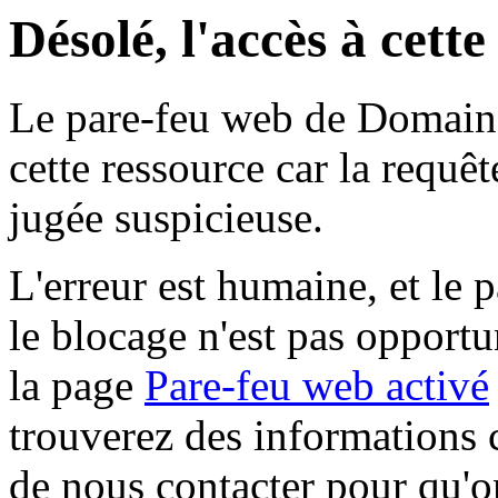
Désolé, l'accès à cett
Le pare-feu web de Domaine 
cette ressource car la requê
jugée suspicieuse.
L'erreur est humaine, et le p
le blocage n'est pas opportu
la page
Pare-feu web activé
trouverez des informations 
de nous contacter pour qu'o