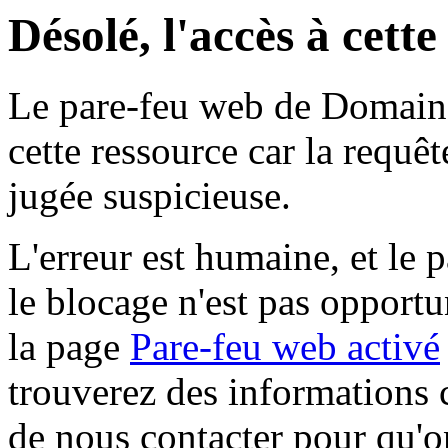
Désolé, l'accès à cett
Le pare-feu web de Domaine 
cette ressource car la requê
jugée suspicieuse.
L'erreur est humaine, et le p
le blocage n'est pas opportu
la page
Pare-feu web activé
trouverez des informations 
de nous contacter pour qu'o