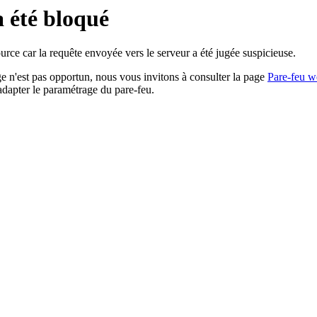
a été bloqué
rce car la requête envoyée vers le serveur a été jugée suspicieuse.
age n'est pas opportun, nous vous invitons à consulter la page
Pare-feu w
adapter le paramétrage du pare-feu.