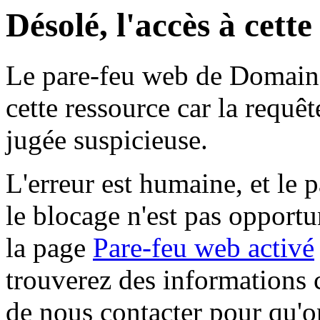
Désolé, l'accès à cett
Le pare-feu web de Domaine 
cette ressource car la requê
jugée suspicieuse.
L'erreur est humaine, et le p
le blocage n'est pas opportu
la page
Pare-feu web activé
trouverez des informations 
de nous contacter pour qu'o