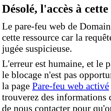
Désolé, l'accès à cett
Le pare-feu web de Domaine 
cette ressource car la requê
jugée suspicieuse.
L'erreur est humaine, et le p
le blocage n'est pas opportu
la page
Pare-feu web activé
trouverez des informations 
de nous contacter pour qu'o