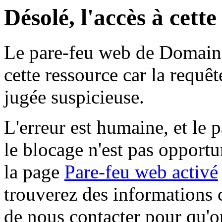
Désolé, l'accès à cett
Le pare-feu web de Domaine 
cette ressource car la requê
jugée suspicieuse.
L'erreur est humaine, et le p
le blocage n'est pas opportu
la page
Pare-feu web activé
trouverez des informations 
de nous contacter pour qu'o