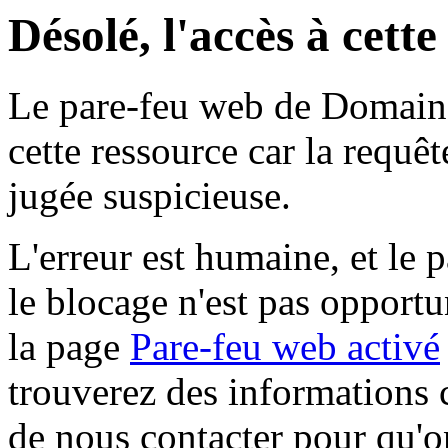
Désolé, l'accès à cett
Le pare-feu web de Domaine 
cette ressource car la requê
jugée suspicieuse.
L'erreur est humaine, et le p
le blocage n'est pas opportu
la page
Pare-feu web activé
trouverez des informations 
de nous contacter pour qu'o