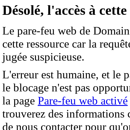
Désolé, l'accès à cett
Le pare-feu web de Domaine 
cette ressource car la requê
jugée suspicieuse.
L'erreur est humaine, et le p
le blocage n'est pas opportu
la page
Pare-feu web activé
trouverez des informations 
de nous contacter pour qu'o