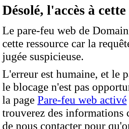
Désolé, l'accès à cett
Le pare-feu web de Domaine 
cette ressource car la requê
jugée suspicieuse.
L'erreur est humaine, et le p
le blocage n'est pas opportu
la page
Pare-feu web activé
trouverez des informations 
de nous contacter pour qu'o