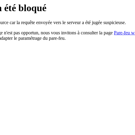
a été bloqué
rce car la requête envoyée vers le serveur a été jugée suspicieuse.
age n'est pas opportun, nous vous invitons à consulter la page
Pare-feu w
adapter le paramétrage du pare-feu.