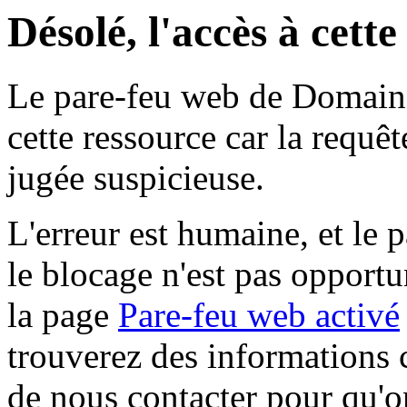
Désolé, l'accès à cett
Le pare-feu web de Domaine 
cette ressource car la requê
jugée suspicieuse.
L'erreur est humaine, et le p
le blocage n'est pas opportu
la page
Pare-feu web activé
trouverez des informations 
de nous contacter pour qu'o