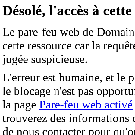
Désolé, l'accès à cett
Le pare-feu web de Domaine 
cette ressource car la requê
jugée suspicieuse.
L'erreur est humaine, et le p
le blocage n'est pas opportu
la page
Pare-feu web activé
trouverez des informations 
de nous contacter pour qu'o