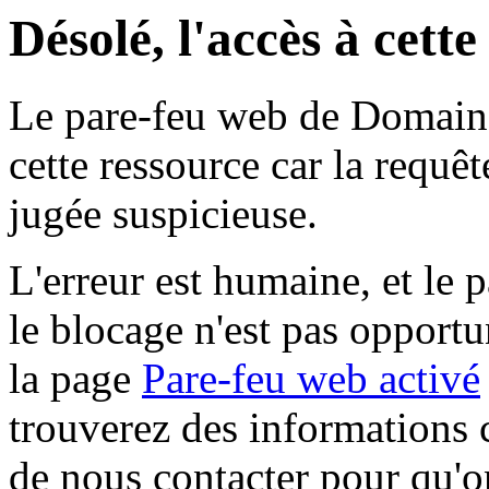
Désolé, l'accès à cett
Le pare-feu web de Domaine 
cette ressource car la requê
jugée suspicieuse.
L'erreur est humaine, et le p
le blocage n'est pas opportu
la page
Pare-feu web activé
trouverez des informations 
de nous contacter pour qu'o