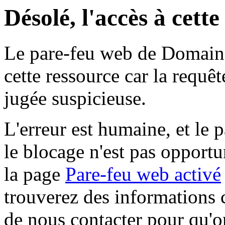
Désolé, l'accès à cett
Le pare-feu web de Domaine 
cette ressource car la requê
jugée suspicieuse.
L'erreur est humaine, et le p
le blocage n'est pas opportu
la page
Pare-feu web activé
trouverez des informations 
de nous contacter pour qu'o