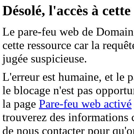
Désolé, l'accès à cett
Le pare-feu web de Domaine 
cette ressource car la requê
jugée suspicieuse.
L'erreur est humaine, et le p
le blocage n'est pas opportu
la page
Pare-feu web activé
trouverez des informations 
de nous contacter pour qu'o