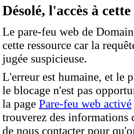
Désolé, l'accès à cett
Le pare-feu web de Domaine 
cette ressource car la requê
jugée suspicieuse.
L'erreur est humaine, et le p
le blocage n'est pas opportu
la page
Pare-feu web activé
trouverez des informations 
de nous contacter pour qu'o