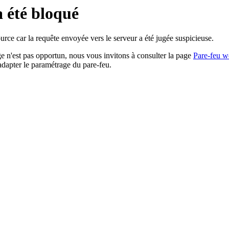
a été bloqué
rce car la requête envoyée vers le serveur a été jugée suspicieuse.
age n'est pas opportun, nous vous invitons à consulter la page
Pare-feu w
adapter le paramétrage du pare-feu.